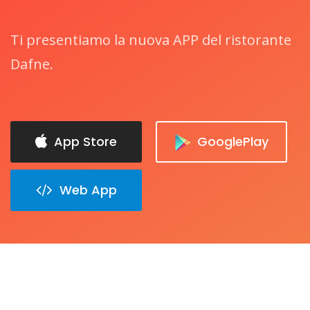
Ti presentiamo la nuova APP del ristorante
Dafne.
App Store
GooglePlay
Web App